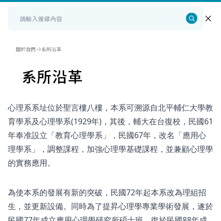
關於我們
系所沿革
系所沿革
心理系系址位於聖言樓八樓，本系可溯源自北平輔仁大學教
育學系及心理學系(1929年)，其後，輔大在台復校，民國61
年奉准設立「教育心理學系」，民國67年，改名「應用心
理學系」，調整課程，加強心理學基礎課程，並兼顧心理學
的實務應用。
為使本系的發展有新的突破，民國72年起本系改為理組招
生，並更新設備。同時為了提昇心理學專業學術發展，遂於
民國77年成立應用心理學研究所碩士班，復於民國88年成