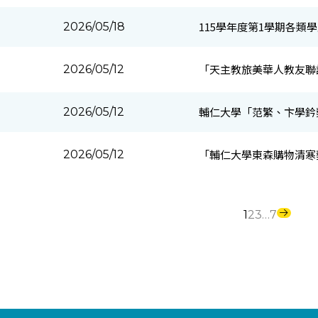
115學年度第1學期各類
2026/05/18
「天主教旅美華人教友聯
2026/05/12
輔仁大學「范繁、卞學鈐
2026/05/12
「輔仁大學東森購物清寒
2026/05/12
1
2
3
…
7