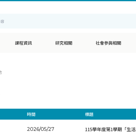
輔
課程資訊
研究相關
社會參與相關
他
他
時間
標題
115學年度第1學期「生
2026/05/27