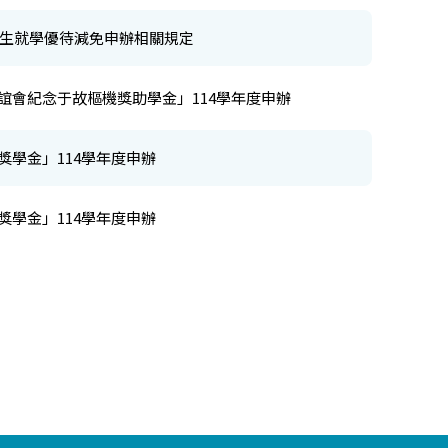
學生就學優待減免申辦相關規定
誼會紀念于故樞機獎助學金」114學年度申辦
獎學金」114學年度申辦
獎學金」114學年度申辦