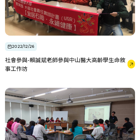
2022/12/26
社會參與-賴誠斌老師參與中山醫大高齡學生命敘
事工作坊