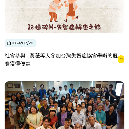
2024/07/20
社會參與 - 黃薇等人參加台灣失智症協會舉辦的競
賽獲得優選