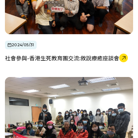
2024/05/31
社會參與-香港生死教育團交流:敘說療癒座談會