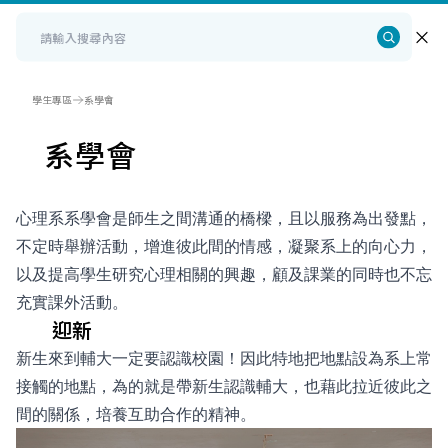
學生專區
系學會
系學會
心理系系學會是師生之間溝通的橋樑，且以服務為出發點，
不定時舉辦活動，增進彼此間的情感，凝聚系上的向心力，
以及提高學生研究心理相關的興趣，顧及課業的同時也不忘
充實課外活動。
迎新
新生來到輔大一定要認識校園！因此特地把地點設為系上常
接觸的地點，為的就是帶新生認識輔大，也藉此拉近彼此之
間的關係，培養互助合作的精神。