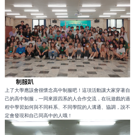
制服趴
上了大學應該會很懷念高中制服吧！這項活動讓大家穿著自
己的高中制服，一同來跟四系的人合作交流，在玩遊戲的過
程中學習如何與不同科系、不同學院的人溝通、協調，說不
定會發現和自己同高中的人哦！