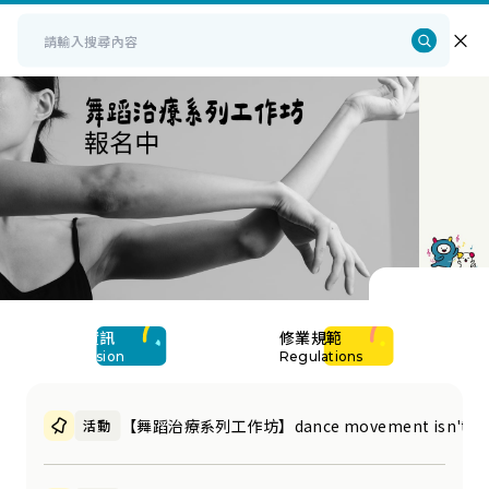
招生資訊
修業規範
Admission
Regulations
【舞蹈治療系列工作坊】dance movement isn't just
活動
活動