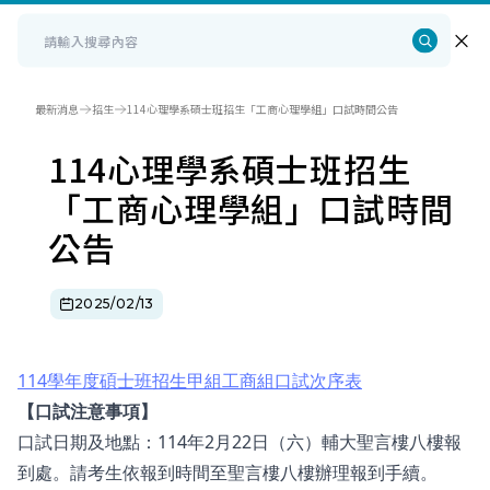
最新消息
招生
114心理學系碩士班招生「工商心理學組」口試時間公告
114心理學系碩士班招生
「工商心理學組」口試時間
公告
2025/02/13
114學年度碩士班招生甲組工商組口試次序表
【口試注意事項】
口試日期及地點：114年2月22日（六）輔大聖言樓八樓報
到處。請考生依報到時間至聖言樓八樓辦理報到手續。