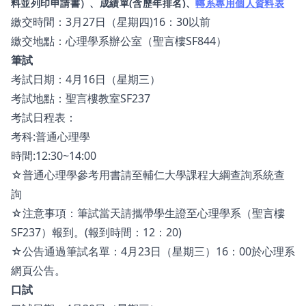
料並列印申請書）、成績單
(
含歷年排名
)
、
轉系專用個人資料表
繳交時間：3月27日（星期四)16：30以前
繳交地點：心理學系辦公室（聖言樓SF844）
筆試
考試日期：4月16日（星期三）
考試地點：聖言樓教室SF237
考試日程表：
考科:普通心理學
時間:12:30~14:00
☆普通心理學參考用書請至輔仁大學課程大綱查詢系統查
詢
☆注意事項：筆試當天請攜帶學生證至心理學系（聖言樓
SF237）報到。(報到時間：12：20)
☆公告通過筆試名單：4月23日（星期三）16：00於心理系
網頁公告。
口試