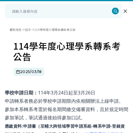
最新消息
招生
114學年度心理學系轉系考公告
114學年度心理學系轉系考
公告
2025/03/18
學校申請日期：
114年3月24日起至3月26日
申請轉系者務必於學校申請期限內依相關辦法上線申請。
參加本系轉系考需於報名期間繳交備審資料，且於規定時間
參加筆試，筆試通過後始得參加口試。
應繳資料
:
申請書（至輔大跨領域學習申請系統
-
轉系申請
-
登錄資