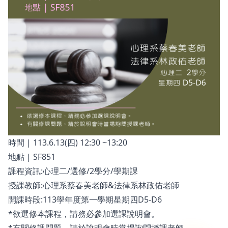
時間 | 113.6.13(四) 12:30 ~13:20
地點 | SF851
課程資訊:心理二/選修/2學分/學期課
授課教師:心理系蔡春美老師&法律系林政佑老師
開課時段:113學年度第一學期星期四D5-D6
*欲選修本課程，請務必參加選課說明會。