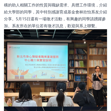
構的助人相關工作的性質與職缺需求、具體工作環境，介紹
給大學部的同學，其中特別感謝育成基金會林欣怡系友介紹
分享。5月15日還有一場徵才活動，有興趣的同學請踴躍參
加。系友所在的單位若有徵才訊息，歡迎與系上聯繫。