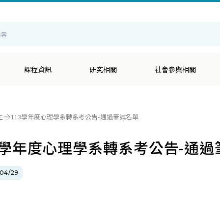
輔
課程資訊
研究相關
社會參與相關
生
113學年度心理學系轉系考公告-通過筆試名單
3學年度心理學系轉系考公告-通過
04/29