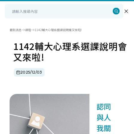
最新消息
課程
1142輔大心理系選課說明會又來啦!
1142輔大心理系選課說明會
又來啦!
2025/12/03
認同
與人
我關