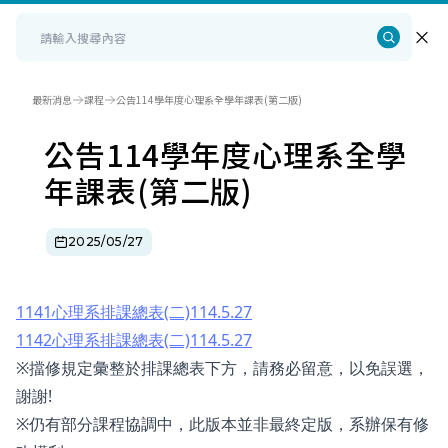
最新消息
課程
公告114學年度心理系全學年課表(第二版)
公告114學年度心理系全學
年課表(第二版)
2025/05/27
1141心理系排課總表(二)114.5.27
1142心理系排課總表(二)114.5.27
※擋修規定彙整於排課總表下方，請務必留意，以免誤選，
謝謝!
※仍有部分課程協調中，此版本並非最終定版，系辦保有修