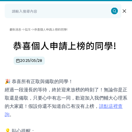
最新消息
招生
恭喜個人申請上榜的同學!
恭喜個人申請上榜的同學!
2025/05/28
🎉 恭喜所有正取與備取的同學！
經過一段漫長的等待，終於迎來放榜的時刻了！無論你是正
取還是備取，只要心中有志一同，歡迎加入我們輔大心理系
的大家庭！假設你還不知道自己有沒有上榜，
請點這裡查
詢
。
💡 貼心提醒：