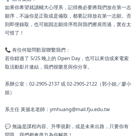
如果你希望就讀輔大心理系，記得務必要將我們放在第一志
願序，不論你是正取或是備取，都要記得放在第一志願。否
則即便錄取，也可能因志願排序而與我們擦肩而過，實在太
可惜了！
📞 有任何疑問歡迎聯繫我們：
若你錯過了 5/25 晚上的 Open Day，也可以來信或來電索
取活動影片連結，我們很樂意與你分享。
系辦公室：02-2905-2137 或 02-2905-2122（郭小姐／廖小
姐）
系主任 黃揚名老師：ymhuang@mail.fju.edu.tw
💬 無論是課程內容、升學規劃，或是未來出路，只要你有
問題，我們都會盡力為你解答！