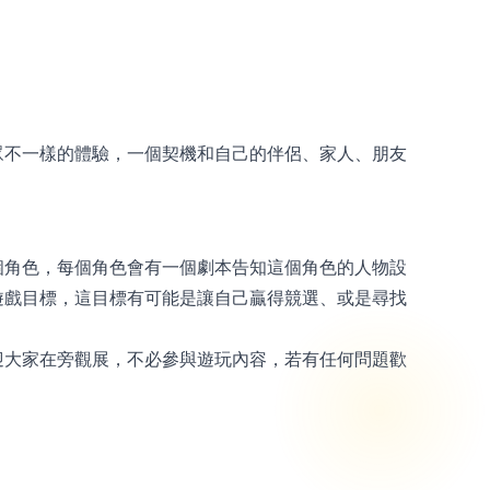
眾不一樣的體驗，一個契機和自己的伴侶、家人、朋友
個角色，每個角色會有一個劇本告知這個角色的人物設
遊戲目標，這目標有可能是讓自己贏得競選、或是尋找
迎大家在旁觀展，不必參與遊玩內容，若有任何問題歡