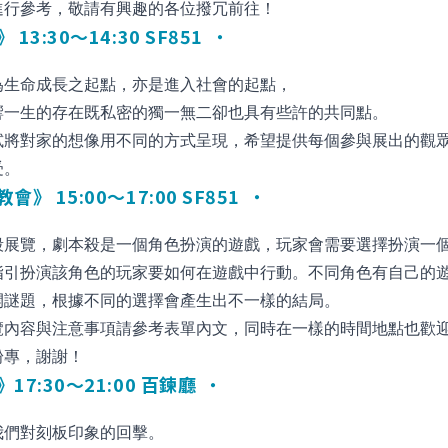
進行參考，敬請有興趣的各位撥冗前往！
13:30～14:30 SF851
為生命成長之起點，亦是進入社會的起點，
響一生的存在既私密的獨一無二卻也具有些許的共同點。
試將對家的想像用不同的方式呈現，希望提供每個參與展出的觀
受。
會》 15:00～17:00 SF851
殺展覽，劇本殺是一個角色扮演的遊戲，玩家會需要選擇扮演一
指引扮演該角色的玩家要如何在遊戲中行動。不同角色有自己的
開謎題，根據不同的選擇會產生出不一樣的結局。
覽內容與注意事項請參考表單內文，同時在一樣的時間地點也歡
粉專，謝謝！
17:30～21:00 百鍊廳
我們對刻板印象的回擊。