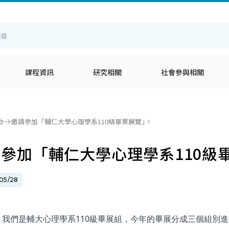
輔
課程資訊
研究相關
社會參與相關
動
邀請參加「輔仁大學心理學系110級畢業展覽」!
參加「輔仁大學心理學系110級
05/28
，我們是輔大心理學系110級畢展組，今年的畢展分成三個組別