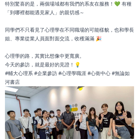
特別驚喜的是，兩個場域都有我們的系友在服務！💚 有種
「到哪裡都能遇見家人」的親切感～
同學們不只看見了心理學在不同職場的可能樣貌，也和學長
姐、專業從業人員面對面交流，收穫滿滿 🎉
心理學的路，其實比想像中更寬廣。
今天的參訪，就是最好的見證！💡
#輔大心理系 #企業參訪 #心理學職涯 #心衛中心 #無論如
河書店