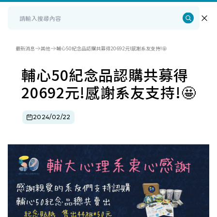
最新消息
其他
輔心50紀念品認購共募得20692元!感謝系友支持!🤩
輔心50紀念品認購共募得
20692元!感謝系友支持!🤩
2024/02/22