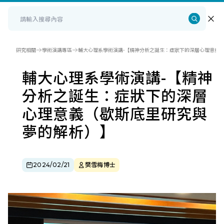
研究相關
學術演講專區
輔大心理系學術演講-【精神分析之誕生：症狀下的深層心理意義
輔大心理系學術演講-【精神
分析之誕生：症狀下的深層
心理意義（歇斯底里研究與
夢的解析）】
2024/02/21
樊雪梅博士