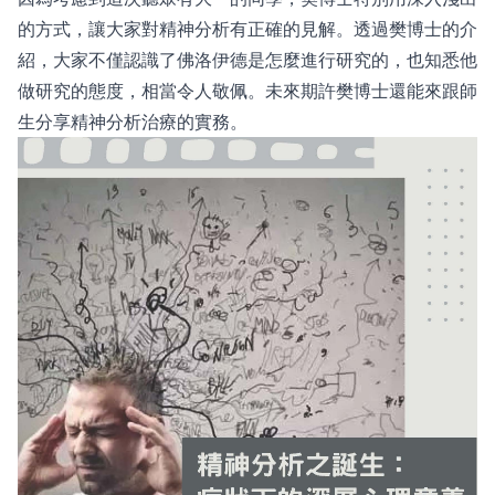
的方式，讓大家對精神分析有正確的見解。透過樊博士的介
紹，大家不僅認識了佛洛伊德是怎麼進行研究的，也知悉他
做研究的態度，相當令人敬佩。未來期許樊博士還能來跟師
生分享精神分析治療的實務。