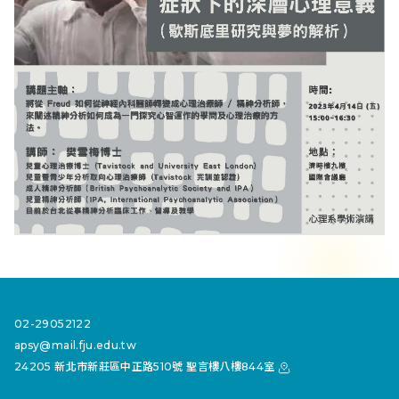
02-29052122
apsy@mail.fju.edu.tw
24205 新北市新莊區中正路510號 聖言樓八樓844室