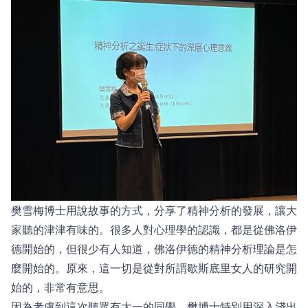
樊雪梅博士用說故事的方式，分享了精神分析的發展，讓大
家聽的津津有味的。很多人對心理學的認識，都是從佛洛伊
德開始的，但很少有人知道，佛洛伊德的精神分析理論是怎
麼開始的。原來，這一切是從對所謂歇斯底里女人的研究開
始的，非常有意思。
因為考慮到這次聽眾有大一的同學，樊博士特別用深入淺出