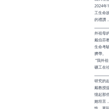
202
工生命
的禮讚
________
外祖母
戴伯芬
生命考
臍帶。
“我外
礦工在
________
研究的
戴教授
憶起那
她坦言
性、更