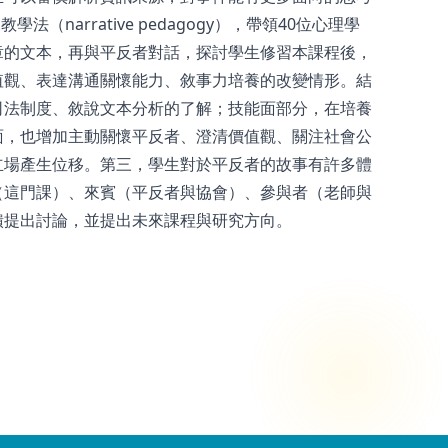
narrative pedagogy），帶領40位心理學
章的文本，再與平反者對話，探討學生修習本課程後，
值觀、表達溝通關懷能力、敘事力培養的改變情形。結
司法制度、敘說文本分析的了解；技能面部分，在培養
面，也增加主動關懷平反者、澄清價值觀、關注社會公
立場產生位移。第三，學生對於平反者的故事有許多體
（這門課）、來賓（平反者與協會）、參與者（老師與
饋提出討論，並提出未來課程與研究方向。