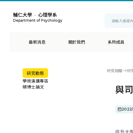
輔仁大學
心理學系
・
Department of Psychology
最新消息
關於我們
系所成員
研究相關
研
研究動態
學術演講專區
與
碩博士論文
2022/
提升大