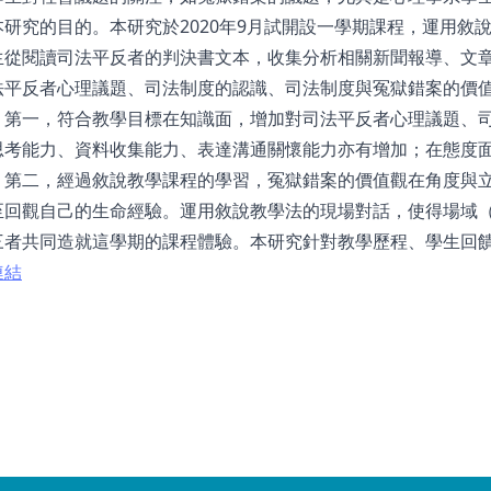
研究的目的。本研究於2020年9月試開設一學期課程，運用敘說教學法（
生從閱讀司法平反者的判決書文本，收集分析相關新聞報導、文
法平反者心理議題、司法制度的認識、司法制度與冤獄錯案的價
，第一，符合教學目標在知識面，增加對司法平反者心理議題、
思考能力、資料收集能力、表達溝通關懷能力亦有增加；在態度
。第二，經過敘說教學課程的學習，冤獄錯案的價值觀在角度與
至回觀自己的生命經驗。運用敘說教學法的現場對話，使得場域
三者共同造就這學期的課程體驗。本研究針對教學歷程、學生回
連結