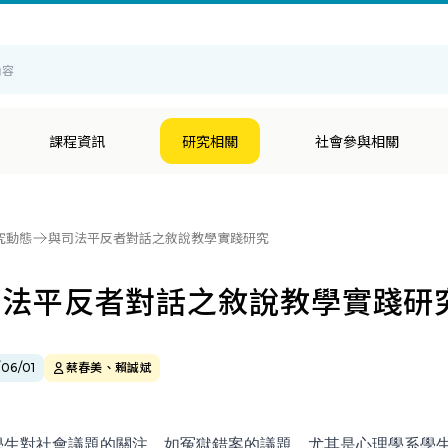
輔
課程資訊
研究相關
社會參與相關
究動態
與司法平反者對話之敘說教學實踐研究
司法平反者對話之敘說教學實踐研
06/01
蔡春美、賴誠斌
學生對社會議題的關注，如冤獄錯案的議題，尤其是心理學系學