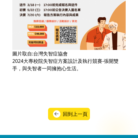
圖片取自:台灣失智症協會
2024大專校院失智症方案設計及執行競賽-張開雙
手，與失智者一同擁抱心生活。
回到上一頁