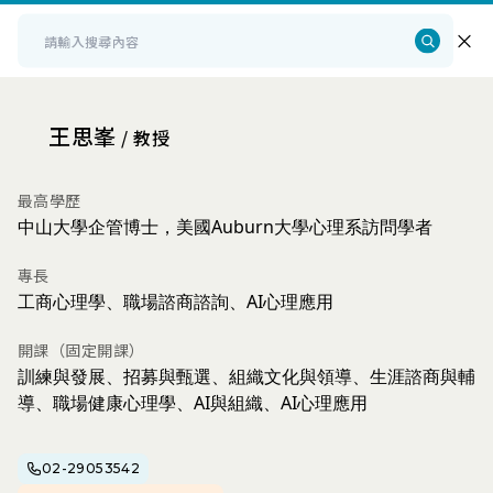
王思峯
教授
最高學歷
中山大學企管博士，美國Auburn大學心理系訪問學者
專長
工商心理學、職場諮商諮詢、AI心理應用
開課（固定開課）
訓練與發展、招募與甄選、組織文化與領導、生涯諮商與輔
導、職場健康心理學、AI與組織、AI心理應用
02-29053542