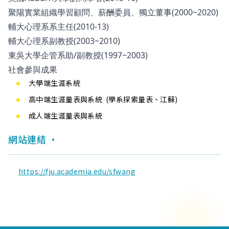
聚陽實業組織學習顧問、薪酬委員、獨立董事(2000~2020)
輔大心理系系主任(2010-13)
輔大心理系副教授(2003~2010)
東吳大學企管系助/副教授(1997~2003)
社會參與成果
大學端生涯系統
高中端生涯量表與系統 (
學系探索量表
、
江蘇
)
成人端生涯量表與系統
網站連結
https://fju.academia.edu/sfwang