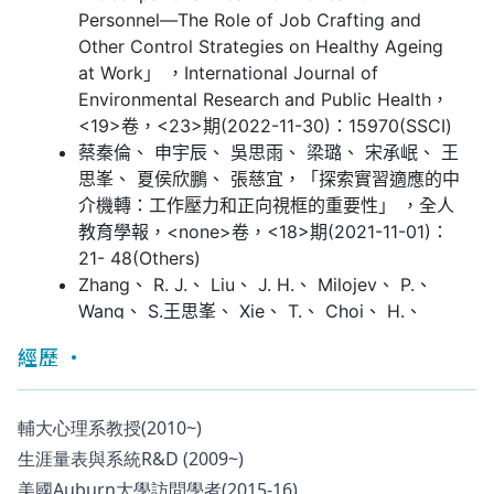
經歷
輔大心理系教授(2010~)
生涯量表與系統R&D (2009~)
美國Auburn大學訪問學者(2015-16)