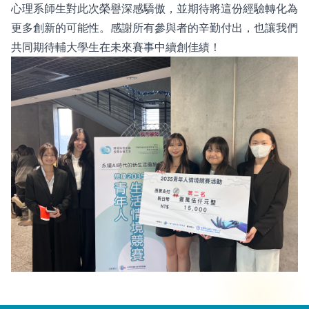
心理系師生對此次榮譽深感驕傲，並期待將這份經驗轉化為
更多創新的可能性。感謝所有參與者的辛勤付出，也讓我們
共同期待輔大學生在未來賽事中續創佳績！