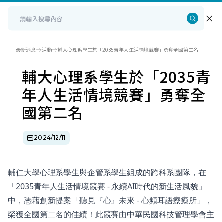
最新消息
活動
輔大心理系學生於「2035青年人生活情境競賽」勇奪全國第二名
輔大心理系學生於「2035青
年人生活情境競賽」勇奪全
國第二名
2024/12/11
輔仁大學心理系學生與企管系學生組成的跨科系團隊，在
「2035青年人生活情境競賽 - 永續AI時代的新生活風貌」
中，憑藉創新提案「聽見『心』未來 - 心頻耳語療癒所」，
榮獲全國第二名的佳績！此競賽由中華民國科技管理學會主