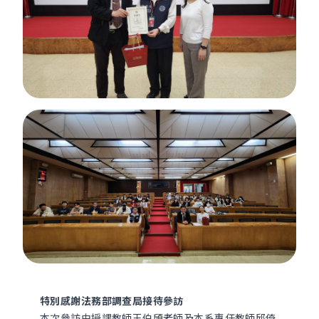
特別感謝法務部調查局接待參訪
本次參訪由授課教師王伯頎老師及本系專任教師邱倚