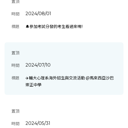
置頂
時間
2024/08/01
標題
🔔參加考試分發的考生看過來唷!
置頂
時間
2024/07/10
標題
✈️輔大心理系海外招生與交流活動 @馬來西亞沙巴
崇正中學
置頂
時間
2024/05/31