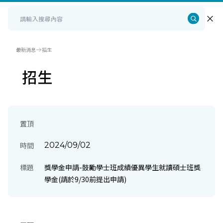
最新消息
招生
招生
置頂
時間
2024/09/02
標題
獎學金申請-鼓勵學士班成績優異學生就讀碩士班獎
學金(請於9/30前提出申請)