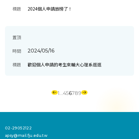
標題
2024個人申請放榜了！
置頂
時間
2024/05/16
標題
歡迎個人申請的考生來輔大心理系逛逛
1
…
4
5
6
7
8
9
02-29052122
apsy@mail.fju.edu.tw