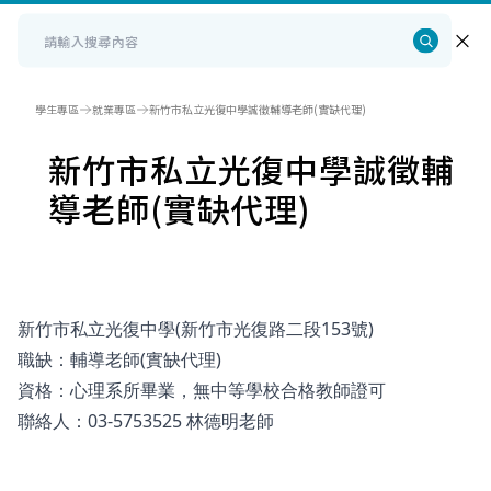
學生專區
就業專區
新竹市私立光復中學誠徵輔導老師(實缺代理)
新竹市私立光復中學誠徵輔
導老師(實缺代理)
新竹市私立光復中學(新竹市光復路二段153號)
職缺：輔導老師(實缺代理)
資格：心理系所畢業，無中等學校合格教師證可
聯絡人：03-5753525 林德明老師