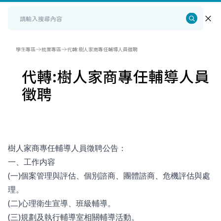
學生專區
就業專區
代轉:樹人家商專任輔導人員徵聘
代轉:樹人家商專任輔導人員
徵聘
樹人家商專任輔導人員徵聘公告：
一、工作内容
(一)個案管理與評估、個別諮商、團體諮商、危機評估與處
理。
(二)心理衛生宣導、班級輔導。
(三)規劃及執行輔導室相關輔導活動。