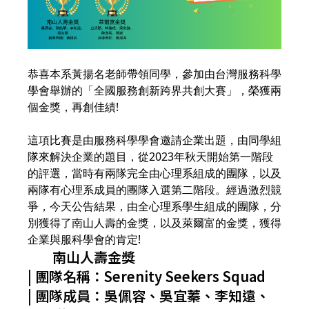
恭喜本系黃揚名老師帶領同學，參加由台灣服務科學
學會舉辦的「全國服務創新跨界共創大賽」，榮獲兩
個金獎，再創佳績!
這項比賽是由服務科學學會邀請企業出題，由同學組
隊來解決企業的題目，從2023年秋天開始第一階段
的評選，當時有兩隊完全由心理系組成的團隊，以及
兩隊有心理系成員的團隊入選第二階段。經過激烈競
爭，今天公告結果，由全心理系學生組成的團隊，分
別獲得了南山人壽的金獎，以及萊爾富的金獎，獲得
企業與服科學會的肯定!
南山人壽金獎
| 團隊名稱：Serenity Seekers Squad
| 團隊成員：吳佩容、吳宜蓁、李知遠、